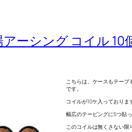
アーシング コイル 1
こちらは、ケースもテープ
です。
コイルが10ケ入っておりま
幅広のテーピングに5つ貼
このコイルは無くさない限