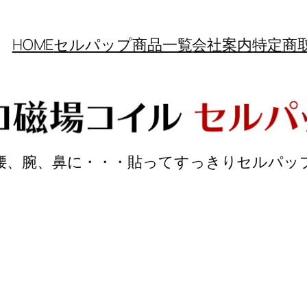
HOME
セルパップ商品一覧
会社案内
特定商
腰、腕、鼻に・・・貼ってすっきりセルパッ