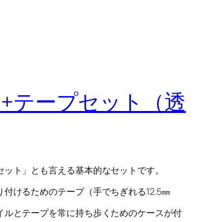
個+テープセット（透
セット」とも言える基本的なセットです。
付けるためのテープ（手でちぎれる12.5㎜
イルとテープを常に持ち歩くためのケースが付