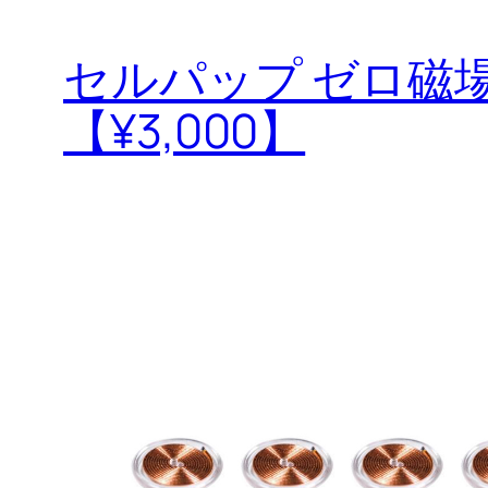
セルパップ ゼロ磁場
【¥3,000】