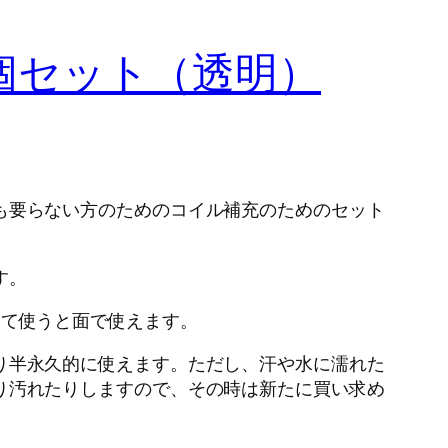
0個セット（透明）
も要らない方のためのコイル補充のためのセット
す。
って使うと面で使えます。
り半永久的に使えます。ただし、汗や水に濡れた
り汚れたりしますので、その時は新たに買い求め