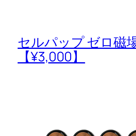
セルパップ ゼロ磁場
【¥3,000】