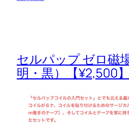
セルパップ ゼロ磁
明・黒）【¥2,500