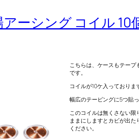
アーシング コイル 1
こちらは、ケースもテープ
です。
コイルが10ケ入っておりま
幅広のテーピングに5つ貼
このコイルは無くさない限
ままにしますとカビが出た
ください。