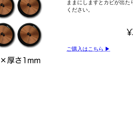
ままにしますとカビが出た
ください。
¥
ご購入はこちら ▶︎