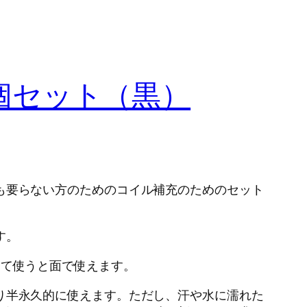
0個セット（黒）
も要らない方のためのコイル補充のためのセット
す。
って使うと面で使えます。
り半永久的に使えます。ただし、汗や水に濡れた